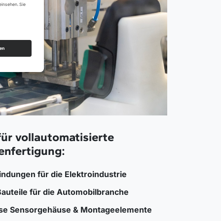
für vollautomatisierte
nfertigung:
ndungen für die Elektroindustrie
Bauteile für die Automobilbranche
se Sensorgehäuse & Montageelemente