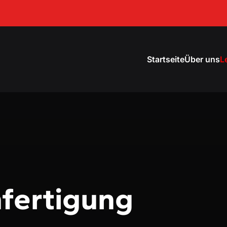
Startseite
Über uns
L
fertigung