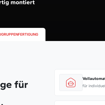
rtig montiert
UGRUPPENFERTIGUNG
Vollautoma
ge für
für individu