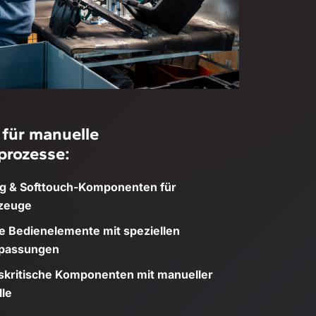
 für manuelle
rozesse:
g & Softtouch-Komponenten für
zeuge
le Bedienelemente mit speziellen
passungen
tskritische Komponenten mit manueller
lle