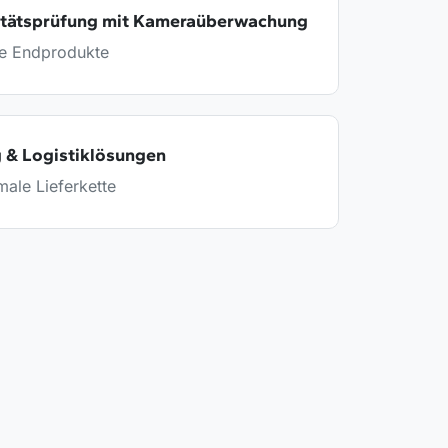
tätsprüfung mit Kameraüberwachung
eie Endprodukte
 & Logistiklösungen
male Lieferkette