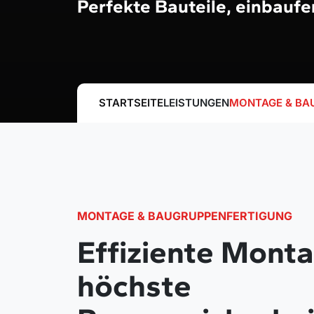
Perfekte Bauteile, einbaufe
STARTSEITE
LEISTUNGEN
MONTAGE & BA
MONTAGE & BAUGRUPPENFERTIGUNG
Effiziente Monta
höchste