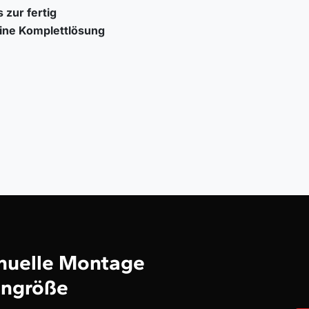
 zur fertig
eine Komplettlösung
anuelle Montage
iengröße