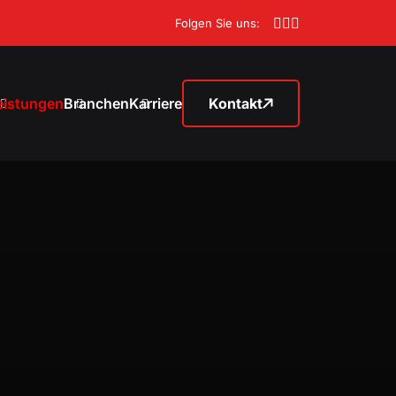
Folgen Sie uns:
eistungen
Branchen
Karriere
Kontakt