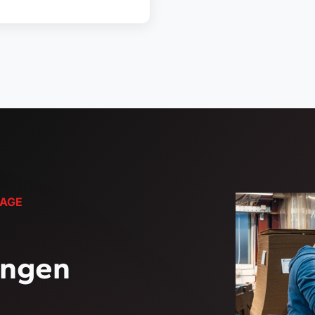
AGE
ungen