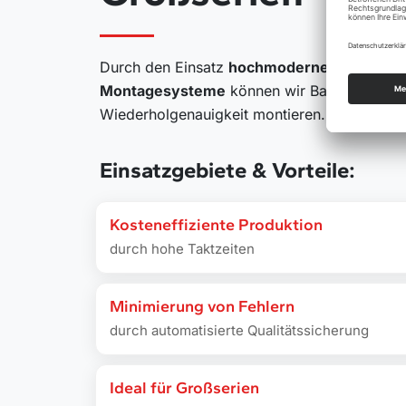
Durch den Einsatz
hochmoderner, roboterg
Montagesysteme
können wir Bauteile mit h
Wiederholgenauigkeit montieren.
Einsatzgebiete & Vorteile:
Kosteneffiziente Produktion
durch hohe Taktzeiten
Minimierung von Fehlern
durch automatisierte Qualitätssicherung
Ideal für Großserien