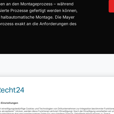
ungen an den Montageprozess – während
sierte Prozesse gefertigt werden können,
er halbautomatische Montage. Die Mayer
prozess exakt an die Anforderungen des
z für