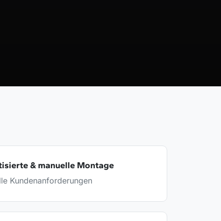
tisierte & manuelle Montage
elle Kundenanforderungen