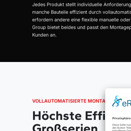
Jedes Produkt stellt individuelle Anforder
manche Bauteile effizient durch vollautomati
erfordern andere eine flexible manuelle od
Group bietet beides und passt den Montage
Kunden an.
VOLLAUTOMATISIERTE MONTAGE
Höchste Effizien
Großserien