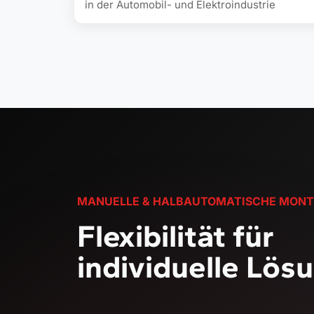
in der Automobil- und Elektroindustrie
MANUELLE & HALBAUTOMATISCHE MONT
Flexibilität für
individuelle
Lös