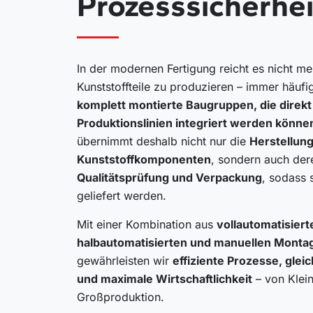
Prozesssicherhei
In der modernen Fertigung reicht es nicht me
Kunststoffteile zu produzieren – immer häuf
komplett montierte Baugruppen, die direkt 
Produktionslinien integriert werden könne
übernimmt deshalb nicht nur die
Herstellun
Kunststoffkomponenten
, sondern auch de
Qualitätsprüfung und Verpackung
, sodass 
geliefert werden.
Mit einer Kombination aus
vollautomatisiert
halbautomatisierten und manuellen Mont
gewährleisten wir
effiziente Prozesse, glei
und maximale Wirtschaftlichkeit
– von Klein
Großproduktion.