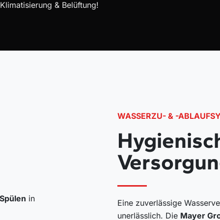
Klimatisierung & Belüftung!
WASSERZU- & -ABLAUFS
Hygienisc
Versorgu
 Spülen
in
Eine zuverlässige Wasserve
unerlässlich. Die
Mayer Gr