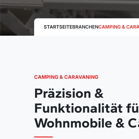
STARTSEITE
BRANCHEN
CAMPING & CAR
CAMPING & CARAVANING
Präzision &
Funktionalität fü
Wohnmobile & C