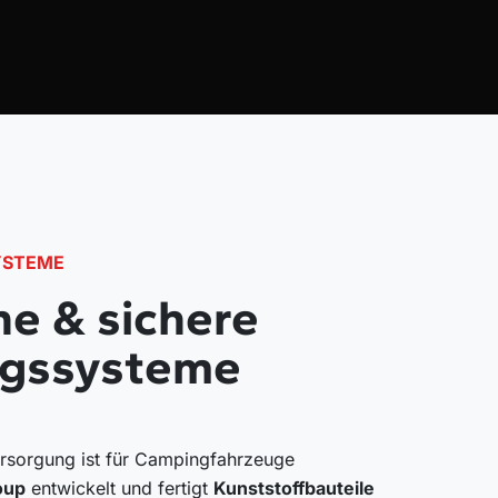
YSTEME
he & sichere
ngssysteme
rsorgung ist für Campingfahrzeuge
oup
entwickelt und fertigt
Kunststoffbauteile