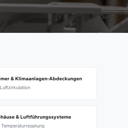
ömer & Klimaanlagen-Abdeckungen
Luftzirkulation
häuse & Luftführungssysteme
te Temperaturregelung