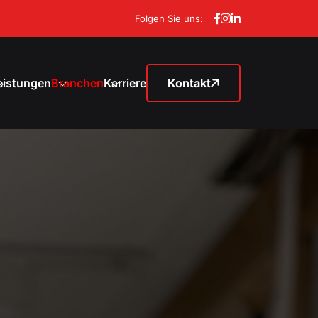
Folgen Sie uns:
eistungen
Branchen
Karriere
Kontakt