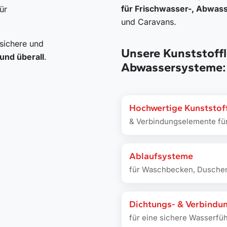
für Frischwasser-, Abwas
ür
und Caravans.
sichere und
Unsere Kunststoff
 und überall
.
Abwassersysteme:
Hochwertige Kunststof
& Verbindungselemente fü
Ablaufsysteme
für Waschbecken, Duschen
Dichtungs- & Verbindu
für eine sichere Wasserfü