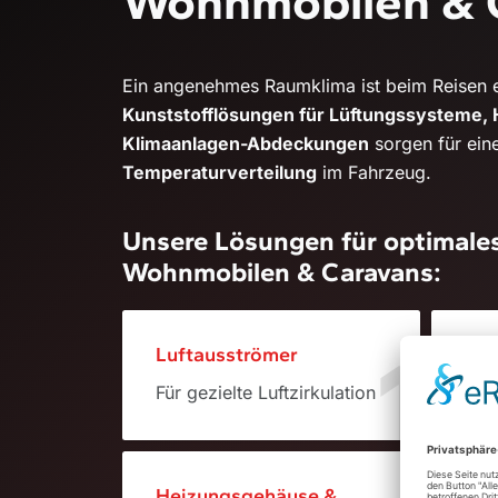
Wohnmobilen & 
Ein angenehmes Raumklima ist beim Reisen e
Kunststofflösungen für Lüftungssysteme,
Klimaanlagen-Abdeckungen
sorgen für ein
Temperaturverteilung
im Fahrzeug.
Unsere Lösungen für optimales
Wohnmobilen & Caravans:
1
Luftausströmer
Abd
Für gezielte Luftzirkulation
Für
Heizungsgehäuse &
Met