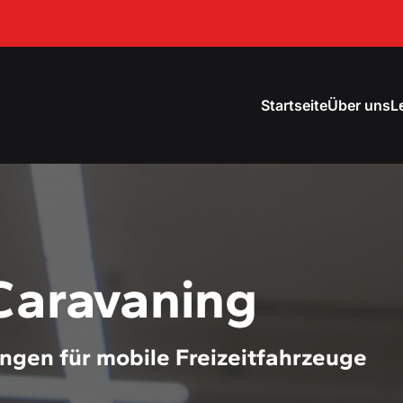
Startseite
Über uns
L
Caravaning
ngen für mobile Freizeitfahrzeuge