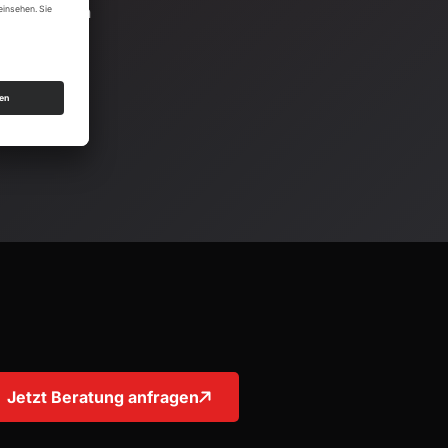
stallationen
Jetzt Beratung anfragen