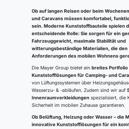
Ob auf langen Reisen oder beim Wochenen
und Caravans
müssen komfortabel, funktio
sein. Moderne Kunststoffbauteile spielen d
entscheidende Rolle: Sie sorgen für ein
ge
Fahrzeuggewicht, maximale Stabilität und
witterungsbeständige Materialien
, die de
Anforderungen des mobilen Wohnens ger
Die Mayer Group bietet ein
breites Portfolio
Kunststofflösungen für Camping- und Car
von Lüftungssystemen über Heizungsgehäuse
Wasserzu- & -abläufen. Zudem sind wir auf
Innenraumverkleidungen
spezialisiert, die
Sicherheit im mobilen Zuhause garantieren.
Ob Belüftung, Heizung oder Wasser – die M
innovative Kunststofflösungen für ein kom