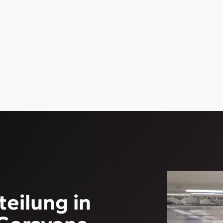
teilung in