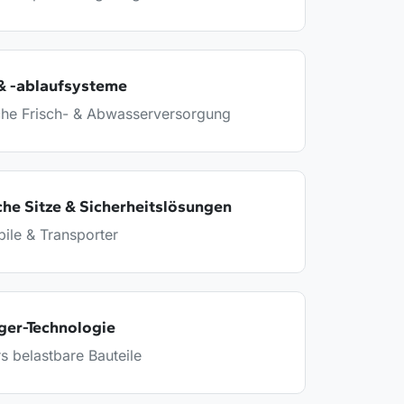
& -ablaufsysteme
che Frisch- & Abwasserversorgung
he Sitze & Sicherheitslösungen
ile & Transporter
ger-Technologie
s belastbare Bauteile