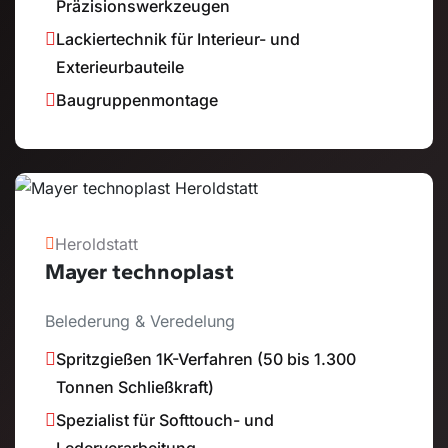
Präzisionswerkzeugen
Lackiertechnik für Interieur- und
Exterieurbauteile
Baugruppenmontage
Heroldstatt
Mayer technoplast
Belederung & Veredelung
Spritzgießen 1K-Verfahren (50 bis 1.300
Tonnen Schließkraft)
Spezialist für Softtouch- und
Lederverarbeitung