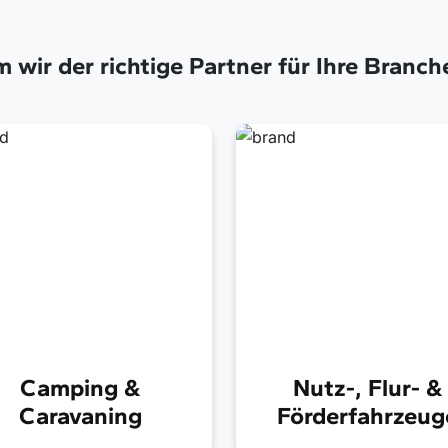
wir der richtige Partner für Ihre Branch
Camping &
Nutz-, Flur- &
Caravaning
Förderfahrzeug
chwertige
Hochleistungs-