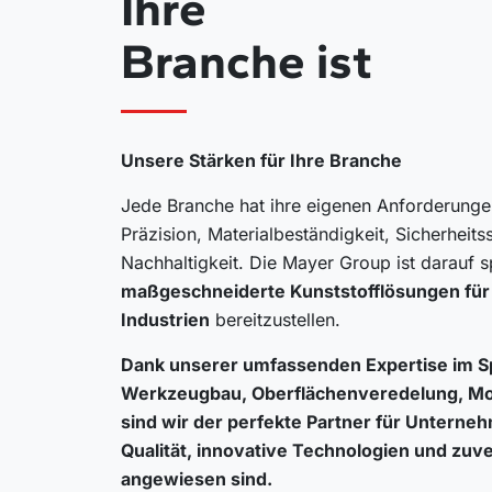
Ihre
Branche ist
Unsere Stärken für Ihre Branche
Jede Branche hat ihre eigenen Anforderungen
Präzision, Materialbeständigkeit, Sicherheit
Nachhaltigkeit. Die Mayer Group ist darauf sp
maßgeschneiderte Kunststofflösungen für 
Industrien
bereitzustellen.
Dank unserer umfassenden Expertise im
S
Werkzeugbau, Oberflächenveredelung, Mon
sind wir der perfekte Partner für Unterneh
Qualität, innovative Technologien und zuv
angewiesen sind.