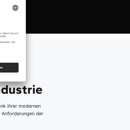
ndustrie
ank ihrer modernen
e Anforderungen der