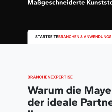
Maßgeschneiderte Kunststo
STARTSEITE
BRANCHEN & ANWENDUNGS
BRANCHENEXPERTISE
Warum die Maye
der ideale Partne