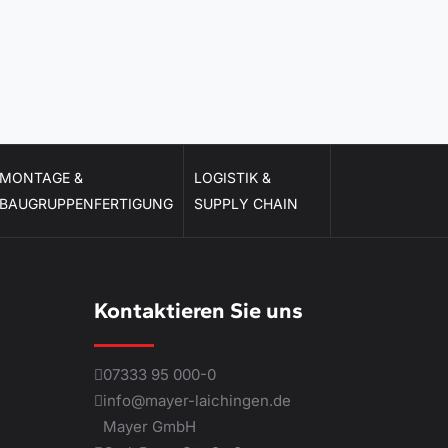
MONTAGE &
LOGISTIK &
BAUGRUPPENFERTIGUNG
SUPPLY CHAIN
Kontaktieren Sie uns
07333 95 000-0
info@mayer-laichingen.de
Mayer GmbH