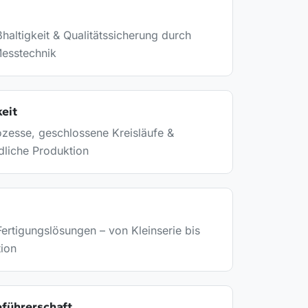
altigkeit & Qualitätssicherung durch
esstechnik
eit
zesse, geschlossene Kreisläufe &
liche Produktion
 Fertigungslösungen – von Kleinserie bis
ion
führerschaft