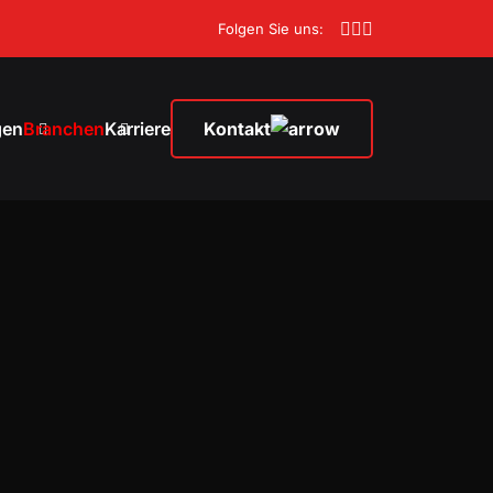
Folgen Sie uns:
gen
Branchen
Karriere
Kontakt