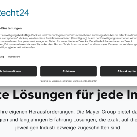
ösungen bietet.
BRANCHENSPEZIFISCHE VORTEILE
te
Lösungen
für jede I
ihre eigenen Herausforderungen. Die Mayer Group bietet d
gien und langjährigen Erfahrung Lösungen, die exakt auf di
jeweiligen Industriezweige zugeschnitten sind.