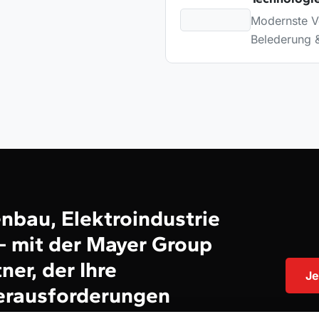
Modernste Ve
Belederung 
bau, Elektroindustrie
 - mit der Mayer Group
ner, der Ihre
Je
erausforderungen