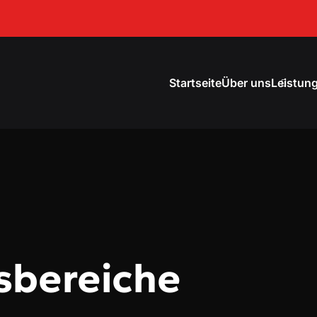
Startseite
Über uns
Leistun
bereiche