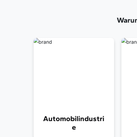
Warum 
Automobilindustri
e
Hochwertige
Ho